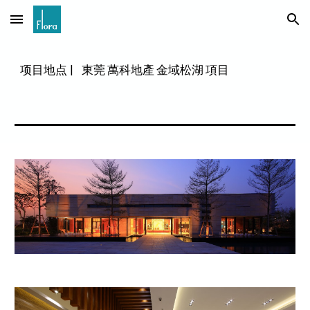
Skip to main content
Skip to navigation
项目地点
|
東莞 萬科地產 金域松湖 項目