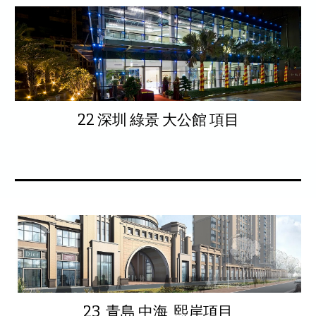
22 深圳 綠景 大公館 項目
23 青島 中海 熙岸項目