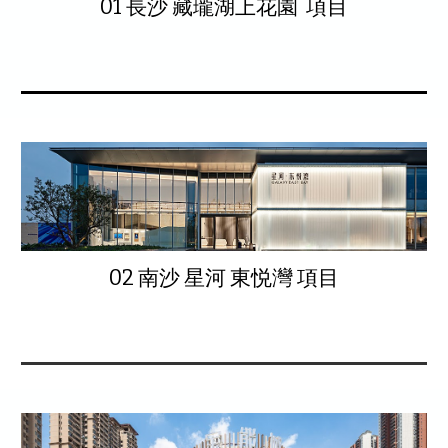
01 長沙 藏瓏湖上花園 項目
02 南沙 星河 東悦灣 項目