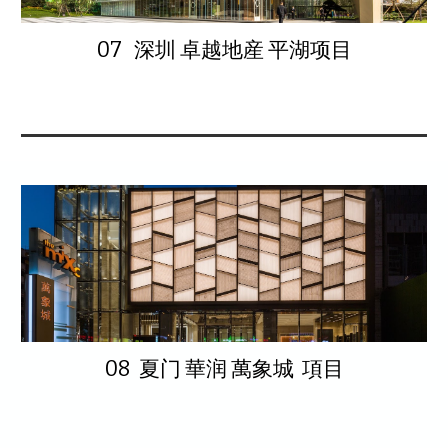
07 深圳 卓越地産 平湖项目
08 夏门 華润 萬象城 項目