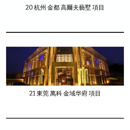
20 杭州 金都 高爾夫藝墅 項目
21 東莞 萬科 金域华府 項目