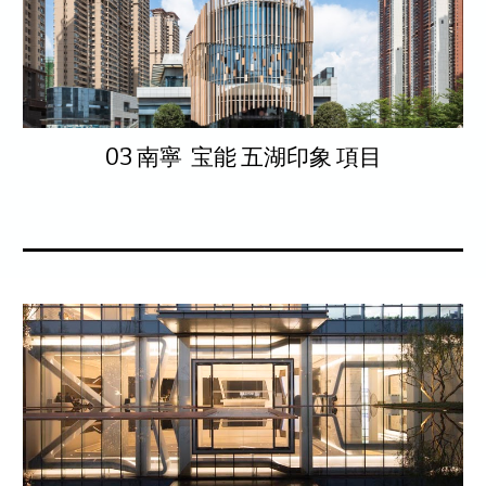
03 南寧 宝能 五湖印象 項目