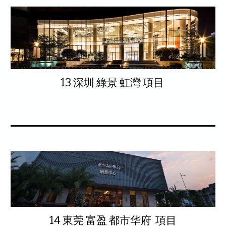
13 深圳 綠景 虹灣 項目
14 東莞 富盈 都市华府 項目