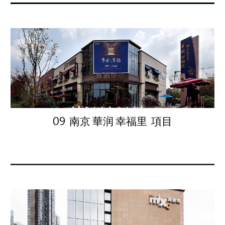
09 南京 華润 幸福里 項目