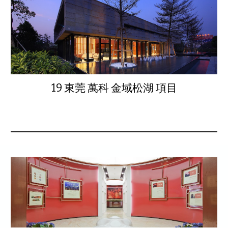
19 東莞 萬科 金域松湖 項目