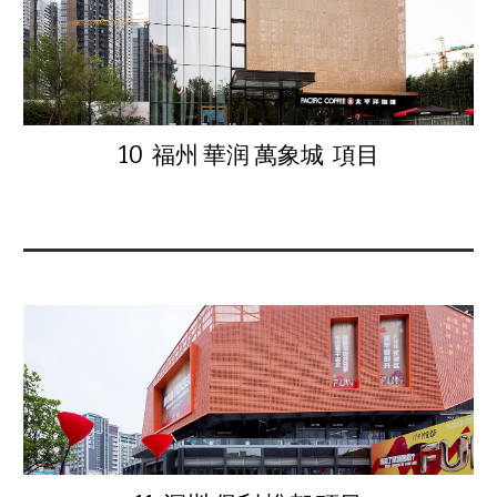
10 福州 華润 萬象城 項目