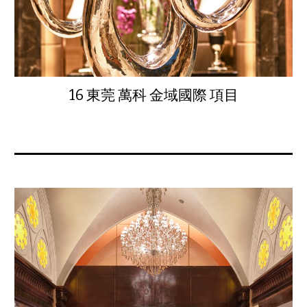
16 東莞 萬科 金域國際 項目