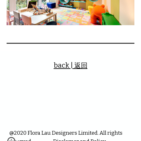
back | 返回
@2020 Flora Lau Designers Limited. All rights