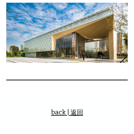
back | 返回