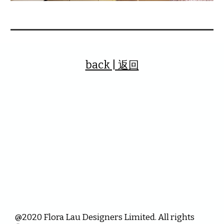
back | 返回
@2020 Flora Lau Designers Limited. All rights